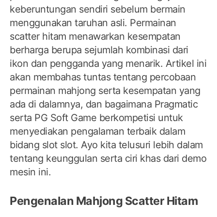
keberuntungan sendiri sebelum bermain
menggunakan taruhan asli. Permainan
scatter hitam menawarkan kesempatan
berharga berupa sejumlah kombinasi dari
ikon dan pengganda yang menarik. Artikel ini
akan membahas tuntas tentang percobaan
permainan mahjong serta kesempatan yang
ada di dalamnya, dan bagaimana Pragmatic
serta PG Soft Game berkompetisi untuk
menyediakan pengalaman terbaik dalam
bidang slot slot. Ayo kita telusuri lebih dalam
tentang keunggulan serta ciri khas dari demo
mesin ini.
Pengenalan Mahjong Scatter Hitam