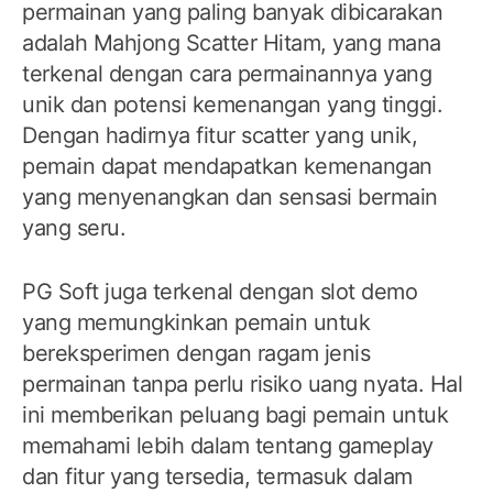
permainan yang paling banyak dibicarakan
adalah Mahjong Scatter Hitam, yang mana
terkenal dengan cara permainannya yang
unik dan potensi kemenangan yang tinggi.
Dengan hadirnya fitur scatter yang unik,
pemain dapat mendapatkan kemenangan
yang menyenangkan dan sensasi bermain
yang seru.
PG Soft juga terkenal dengan slot demo
yang memungkinkan pemain untuk
bereksperimen dengan ragam jenis
permainan tanpa perlu risiko uang nyata. Hal
ini memberikan peluang bagi pemain untuk
memahami lebih dalam tentang gameplay
dan fitur yang tersedia, termasuk dalam