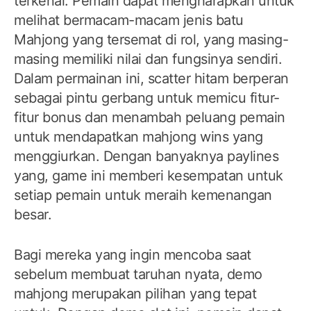
terkenal. Pemain dapat mengharapkan untuk
melihat bermacam-macam jenis batu
Mahjong yang tersemat di rol, yang masing-
masing memiliki nilai dan fungsinya sendiri.
Dalam permainan ini, scatter hitam berperan
sebagai pintu gerbang untuk memicu fitur-
fitur bonus dan menambah peluang pemain
untuk mendapatkan mahjong wins yang
menggiurkan. Dengan banyaknya paylines
yang, game ini memberi kesempatan untuk
setiap pemain untuk meraih kemenangan
besar.
Bagi mereka yang ingin mencoba saat
sebelum membuat taruhan nyata, demo
mahjong merupakan pilihan yang tepat