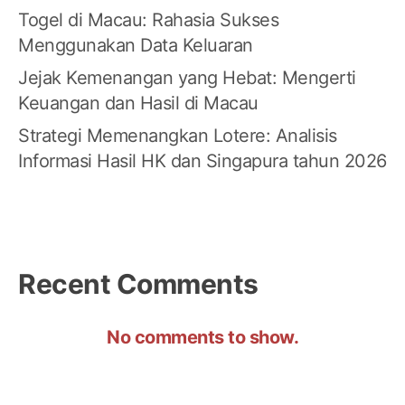
Togel di Macau: Rahasia Sukses
Menggunakan Data Keluaran
Jejak Kemenangan yang Hebat: Mengerti
Keuangan dan Hasil di Macau
Strategi Memenangkan Lotere: Analisis
Informasi Hasil HK dan Singapura tahun 2026
Recent Comments
No comments to show.