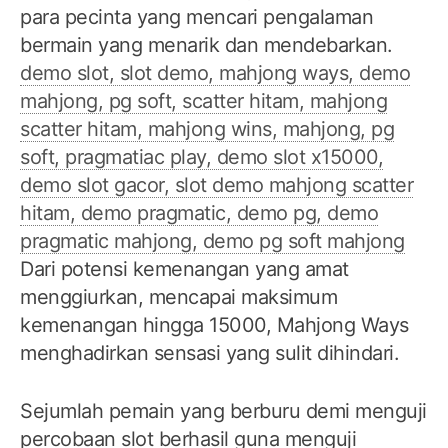
para pecinta yang mencari pengalaman
bermain yang menarik dan mendebarkan.
demo slot, slot demo, mahjong ways, demo
mahjong, pg soft, scatter hitam, mahjong
scatter hitam, mahjong wins, mahjong, pg
soft, pragmatiac play, demo slot x15000,
demo slot gacor, slot demo mahjong scatter
hitam, demo pragmatic, demo pg, demo
pragmatic mahjong, demo pg soft mahjong
Dari potensi kemenangan yang amat
menggiurkan, mencapai maksimum
kemenangan hingga 15000, Mahjong Ways
menghadirkan sensasi yang sulit dihindari.
Sejumlah pemain yang berburu demi menguji
percobaan slot berhasil guna menguji