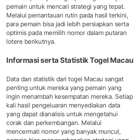
pemain untuk mencari strategi yang tepat.
Melalui pemantauan rutin pada hasil terkini,
para pemain bisa jadi lebih persiapkan serta
optimis pada memilih nomor dalam putaran
lotere berikutnya.
Informasi serta Statistik Togel Macau
Data dan statistik dari togel Macau sangat
penting untuk mereka yang pemain yang
ingin menambah kesempatan mereka. Setiap
kali hasil pengeluaran menyediakan data
yang dapat dianalisis untuk mengetahui
corak dan perkembangan. Melalui
mencermati nomor yang banyak muncul,