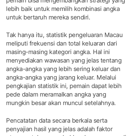
pemain bisa mengembangkan strategi yang
lebih baik untuk memilih kombinasi angka
untuk bertaruh mereka sendiri.
Tak hanya itu, statistik pengeluaran Macau
meliputi frekuensi dan total keluaran dari
masing-masing kategori angka. Hal ini
menyediakan wawasan yang jelas tentang
angka-angka yang lebih sering keluar dan
angka-angka yang jarang keluar. Melalui
pengkajian statistik ini, pemain dapat lebih
pede dalam meramalkan angka yang
mungkin besar akan muncul setelahnya.
Pencatatan data secara berkala serta
penyajian hasil yang jelas adalah faktor