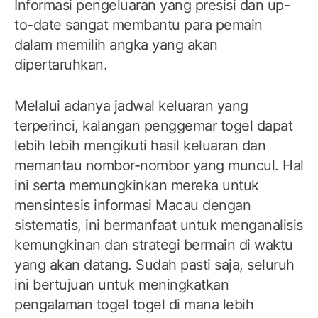
Informasi pengeluaran yang presisi dan up-
to-date sangat membantu para pemain
dalam memilih angka yang akan
dipertaruhkan.
Melalui adanya jadwal keluaran yang
terperinci, kalangan penggemar togel dapat
lebih lebih mengikuti hasil keluaran dan
memantau nombor-nombor yang muncul. Hal
ini serta memungkinkan mereka untuk
mensintesis informasi Macau dengan
sistematis, ini bermanfaat untuk menganalisis
kemungkinan dan strategi bermain di waktu
yang akan datang. Sudah pasti saja, seluruh
ini bertujuan untuk meningkatkan
pengalaman togel togel di mana lebih