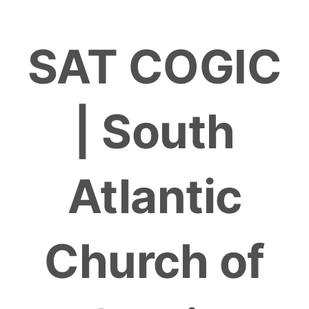
Skip
to
SAT COGIC
content
| South
Atlantic
Church of