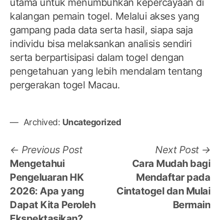
utama untuk menumbuhkan kepercayaan di
kalangan pemain togel. Melalui akses yang
gampang pada data serta hasil, siapa saja
individu bisa melaksankan analisis sendiri
serta berpartisipasi dalam togel dengan
pengetahuan yang lebih mendalam tentang
pergerakan togel Macau.
Archived:
Uncategorized
Post
Previous
N
Previous Post
Next Post
post:
po
Mengetahui
Cara Mudah bagi
navigation
Pengeluaran HK
Mendaftar pada
2026: Apa yang
Cintatogel dan Mulai
Dapat Kita Peroleh
Bermain
Ekspektasikan?