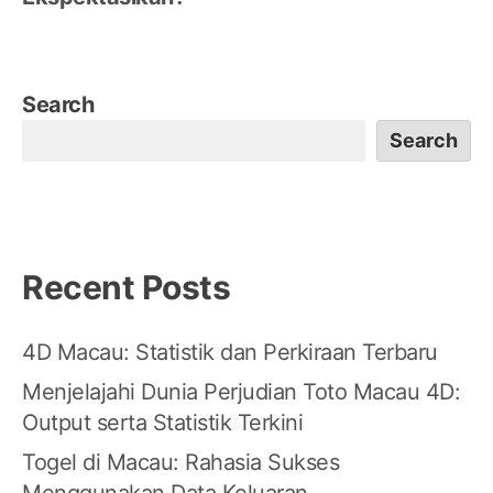
Search
Search
Recent Posts
4D Macau: Statistik dan Perkiraan Terbaru
Menjelajahi Dunia Perjudian Toto Macau 4D:
Output serta Statistik Terkini
Togel di Macau: Rahasia Sukses