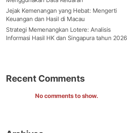
Menggunakan Data Keluaran
Jejak Kemenangan yang Hebat: Mengerti
Keuangan dan Hasil di Macau
Strategi Memenangkan Lotere: Analisis
Informasi Hasil HK dan Singapura tahun 2026
Recent Comments
No comments to show.