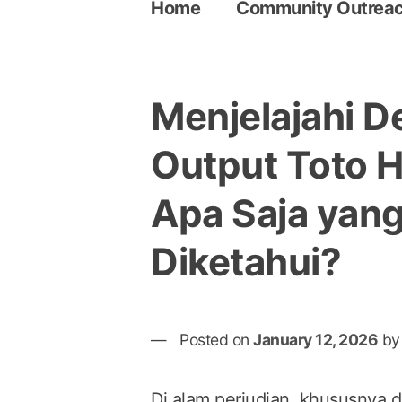
Home
Community Outrea
Menjelajahi D
Output Toto 
Apa Saja yang
Diketahui?
Posted on
January 12, 2026
b
Di alam perjudian, khususnya d