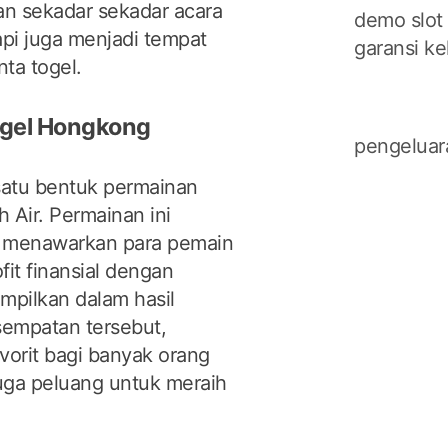
an sekadar sekadar acara
demo slot
pi juga menjadi tempat
garansi k
ta togel.
ogel Hongkong
pengeluar
satu bentuk permainan
h Air. Permainan ini
 menawarkan para pemain
it finansial dengan
mpilkan dalam hasil
sempatan tersebut,
vorit bagi banyak orang
ga peluang untuk meraih