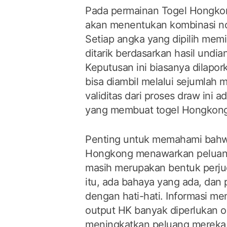
Pada permainan Togel Hongko
akan menentukan kombinasi nom
Setiap angka yang dipilih mem
ditarik berdasarkan hasil undia
Keputusan ini biasanya dilapor
bisa diambil melalui sejumlah 
validitas dari proses draw ini a
yang membuat togel Hongkong 
Penting untuk memahami bahw
Hongkong menawarkan peluang
masih merupakan bentuk perju
itu, ada bahaya yang ada, dan
dengan hati-hati. Informasi m
output HK banyak diperlukan 
meningkatkan peluang merek