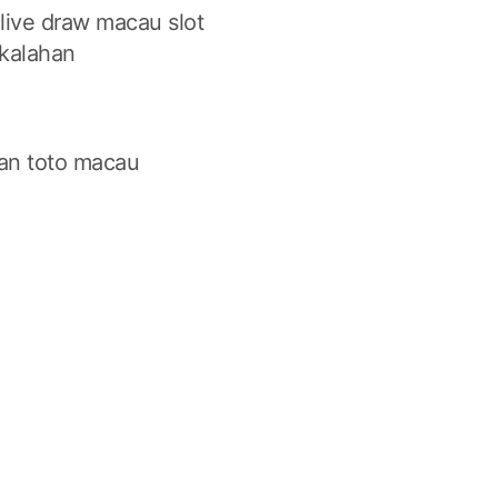
live draw macau
slot
ekalahan
an toto macau