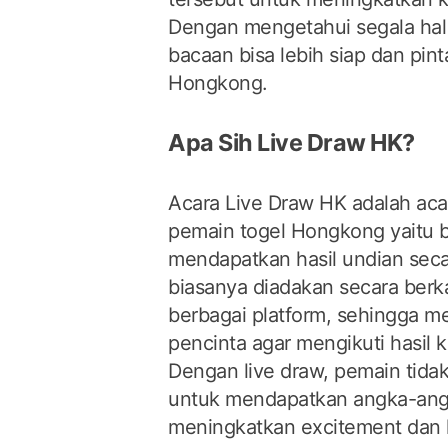
Dengan mengetahui segala hal i
bacaan bisa lebih siap dan pin
Hongkong.
Apa Sih Live Draw HK?
Acara Live Draw HK adalah aca
pemain togel Hongkong yaitu 
mendapatkan hasil undian secar
biasanya diadakan secara berka
berbagai platform, sehingga 
pencinta agar mengikuti hasil k
Dengan live draw, pemain tida
untuk mendapatkan angka-ang
meningkatkan excitement dan