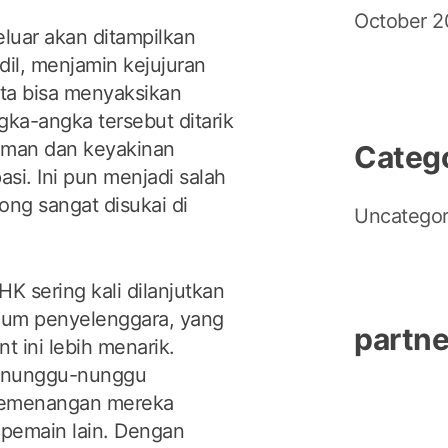
October 
keluar akan ditampilkan
dil, menjamin kejujuran
ta bisa menyaksikan
ka-angka tersebut ditarik
 aman dan keyakinan
Categ
si. Ini pun menjadi salah
ong sangat disukai di
Uncategor
HK sering kali dilanjutkan
knum penyelenggara, yang
partne
ini lebih menarik.
menunggu-nunggu
kemenangan mereka
 pemain lain. Dengan