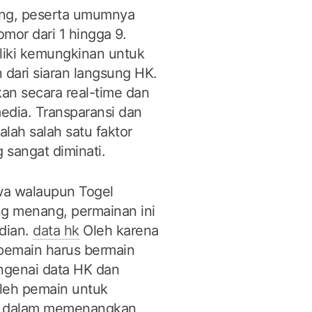
ng, peserta umumnya
or dari 1 hingga 9.
iliki kemungkinan untuk
n dari siaran langsung HK.
kan secara real-time dan
media. Transparansi dan
dalah salah satu faktor
sangat diminati.
a walaupun Togel
 menang, permainan ini
dian.
data hk
Oleh karena
 pemain harus bermain
engenai data HK dan
oleh pemain untuk
a dalam memenangkan