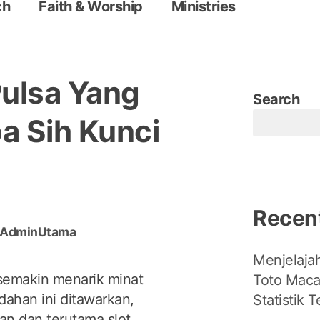
ch
Faith & Worship
Ministries
Pulsa Yang
Search
a Sih Kunci
Recen
AdminUtama
Menjelajah
 semakin menarik minat
Toto Maca
ahan ini ditawarkan,
Statistik T
gan dan terutama slot