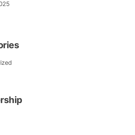
2025
ories
ized
rship