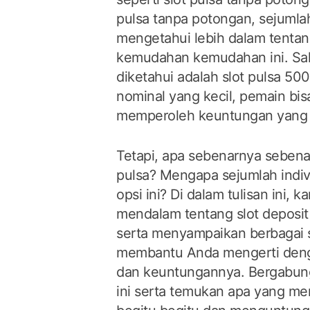
pulsa tanpa potongan, sejuml
mengetahui lebih dalam tentang
kemudahan kemudahan ini. Sal
diketahui adalah slot pulsa 50
nominal yang kecil, pemain bis
memperoleh keuntungan yang 
Tetapi, apa sebenarnya sebenar
pulsa? Mengapa sejumlah indiv
opsi ini? Di dalam tulisan ini,
mendalam tentang slot deposit
serta menyampaikan berbagai s
membantu Anda mengerti denga
dan keuntungannya. Bergabun
ini serta temukan apa yang mem