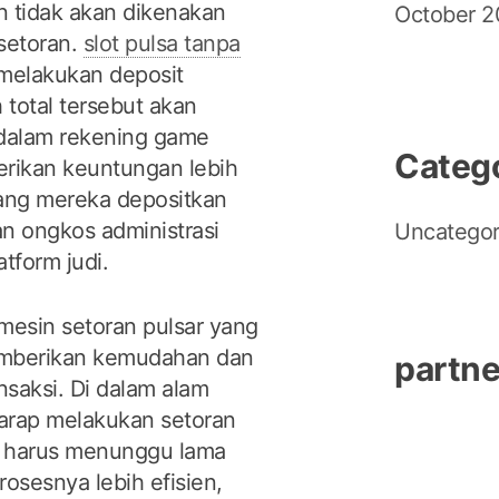
 tidak akan dikenakan
October 
 setoran.
slot pulsa tanpa
a melakukan deposit
 total tersebut akan
 dalam rekening game
Categ
erikan keuntungan lebih
ang mereka depositkan
an ongkos administrasi
Uncategor
tform judi.
 mesin setoran pulsar yang
mberikan kemudahan dan
partne
nsaksi. Di dalam alam
harap melakukan setoran
a harus menunggu lama
rosesnya lebih efisien,