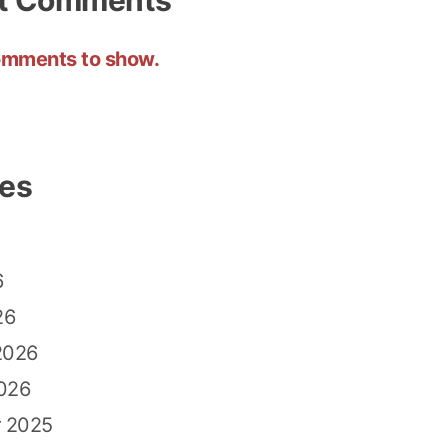
mments to show.
ves
6
26
2026
026
 2025