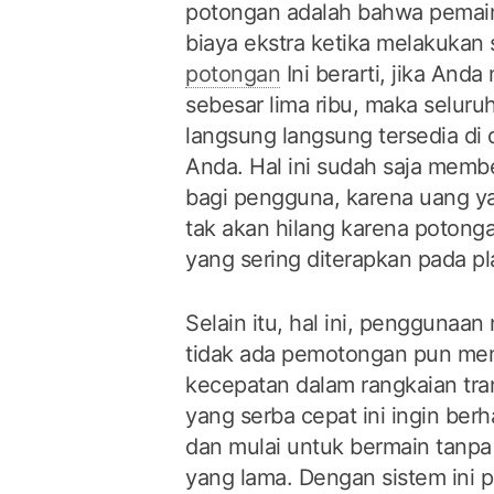
potongan adalah bahwa pemain
biaya ekstra ketika melakukan
potongan
Ini berarti, jika And
sebesar lima ribu, maka seluruh
langsung langsung tersedia di
Anda. Hal ini sudah saja memb
bagi pengguna, karena uang y
tak akan hilang karena potong
yang sering diterapkan pada pla
Selain itu, hal ini, penggunaan
tidak ada pemotongan pun me
kecepatan dalam rangkaian tra
yang serba cepat ini ingin ber
dan mulai untuk bermain tanp
yang lama. Dengan sistem ini p