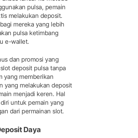
ggunakan pulsa, pemain
tis melakukan deposit.
bagi mereka yang lebih
akan pulsa ketimbang
u e-wallet.
onus dan promosi yang
 slot deposit pulsa tanpa
rm yang memberikan
in yang melakukan deposit
main menjadi keren. Hal
ndiri untuk pemain yang
n dari permainan slot.
Deposit Daya