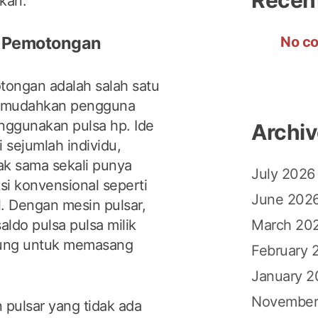
kan.
pa Pemotongan
No co
otongan adalah salah satu
memudahkan pengguna
nggunakan pulsa hp. Ide
Archi
 sejumlah individu,
ak sama sekali punya
July 2026
si konvensional seperti
June 202
l. Dengan mesin pulsar,
do pulsa pulsa milik
March 20
sung untuk memasang
February 
January 2
November
pulsar yang tidak ada