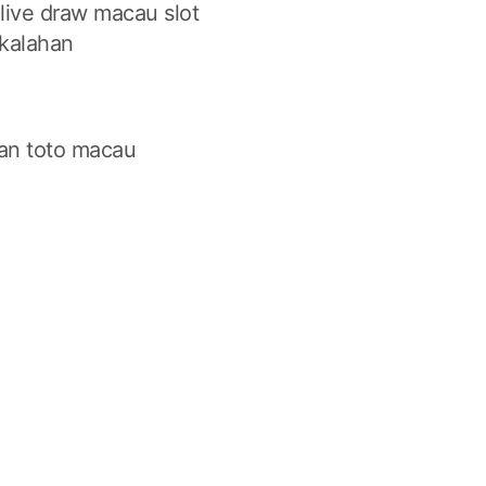
live draw macau
slot
ekalahan
an toto macau