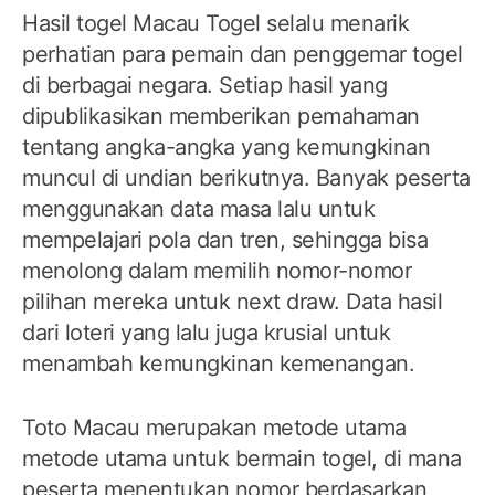
Hasil togel Macau Togel selalu menarik
perhatian para pemain dan penggemar togel
di berbagai negara. Setiap hasil yang
dipublikasikan memberikan pemahaman
tentang angka-angka yang kemungkinan
muncul di undian berikutnya. Banyak peserta
menggunakan data masa lalu untuk
mempelajari pola dan tren, sehingga bisa
menolong dalam memilih nomor-nomor
pilihan mereka untuk next draw. Data hasil
dari loteri yang lalu juga krusial untuk
menambah kemungkinan kemenangan.
Toto Macau merupakan metode utama
metode utama untuk bermain togel, di mana
peserta menentukan nomor berdasarkan