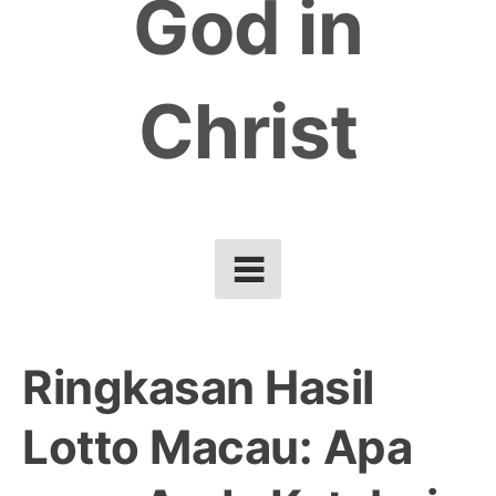
God in
Christ
Ringkasan Hasil
Lotto Macau: Apa