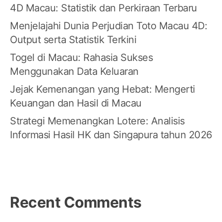
4D Macau: Statistik dan Perkiraan Terbaru
Menjelajahi Dunia Perjudian Toto Macau 4D:
Output serta Statistik Terkini
Togel di Macau: Rahasia Sukses
Menggunakan Data Keluaran
Jejak Kemenangan yang Hebat: Mengerti
Keuangan dan Hasil di Macau
Strategi Memenangkan Lotere: Analisis
Informasi Hasil HK dan Singapura tahun 2026
Recent Comments