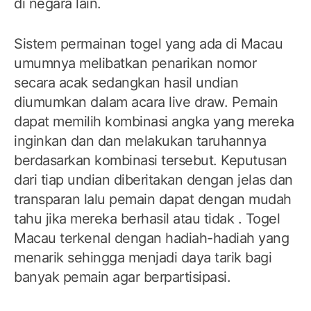
di negara lain.
Sistem permainan togel yang ada di Macau
umumnya melibatkan penarikan nomor
secara acak sedangkan hasil undian
diumumkan dalam acara live draw. Pemain
dapat memilih kombinasi angka yang mereka
inginkan dan dan melakukan taruhannya
berdasarkan kombinasi tersebut. Keputusan
dari tiap undian diberitakan dengan jelas dan
transparan lalu pemain dapat dengan mudah
tahu jika mereka berhasil atau tidak . Togel
Macau terkenal dengan hadiah-hadiah yang
menarik sehingga menjadi daya tarik bagi
banyak pemain agar berpartisipasi.