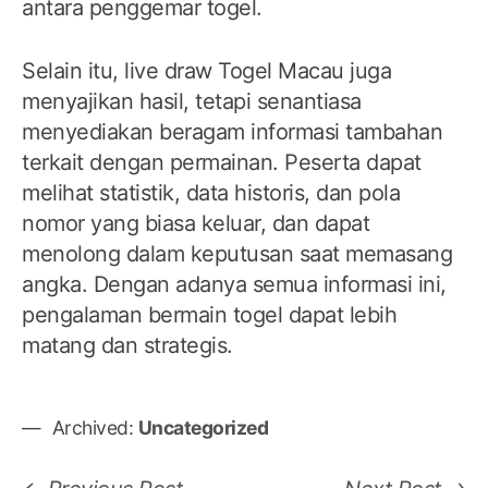
antara penggemar togel.
Selain itu, live draw Togel Macau juga
menyajikan hasil, tetapi senantiasa
menyediakan beragam informasi tambahan
terkait dengan permainan. Peserta dapat
melihat statistik, data historis, dan pola
nomor yang biasa keluar, dan dapat
menolong dalam keputusan saat memasang
angka. Dengan adanya semua informasi ini,
pengalaman bermain togel dapat lebih
matang dan strategis.
Archived:
Uncategorized