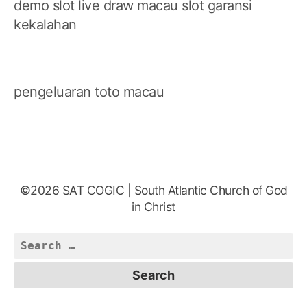
demo slot
live draw macau
slot garansi
kekalahan
pengeluaran toto macau
©2026 SAT COGIC | South Atlantic Church of God
in Christ
Search
for: