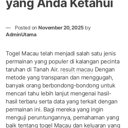
yang Anda Ketahui
Posted on
November 20, 2025
by
AdminUtama
Togel Macau telah menjadi salah satu jenis
permainan yang populer di kalangan pecinta
taruhan di Tanah Air.
result macau
Dengan
metode yang transparan dan menggugah,
banyak orang berbondong-bondong untuk
mencari tahu lebih lanjut mengenai hasil-
hasil terbaru serta data yang terkait dengan
permainan ini. Bagi mereka yang ingin
menguji peruntungannya, pemahaman yang
baik tentang togel Macau dan keluaran yang