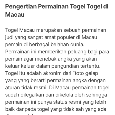
Pengertian Permainan Togel Togel di
Macau
Togel Macau merupakan sebuah permainan
judi yang sangat amat populer di Macau
pemain di berbagai belahan dunia.
Permainan ini memberikan peluang bagi para
pemain agar menebak angka yang akan
keluar keluar dalam pengundian tertentu.
Togel itu adalah akronim dari “toto gelap
yang yang berarti permainan angka dengan
aturan tidak resmi. Di Macau permainan togel
sudah dilegalkan dan dikelola oleh sehingga
permainan ini punya status resmi yang lebih
baik daripada togel yang tidak sah yang ada