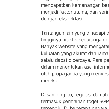
mendapatkan kemenangan bes
menjadi faktor utama, dan serin
dengan ekspektasi.
Tantangan lain yang dihadapi 
tingginya praktik kecurangan d
Banyak website yang mengata
keluaran yang akurat dan ramal
selalu dapat dipercaya. Para p
dalam menentukan asal informas
oleh propaganda yang menyes
mereka.
Di samping itu, regulasi dan at
termasuk permainan togel SGP,
tersendiri. Di beberapa negara, 