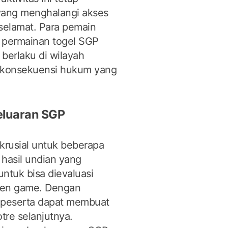
yang menghalangi akses
 selamat. Para pemain
m permainan togel SGP
berlaku di wilayah
eh konsekuensi hukum yang
geluaran SGP
krusial untuk beberapa
 hasil undian yang
ntuk bisa dievaluasi
ren game. Dengan
 peserta dapat membuat
otre selanjutnya.