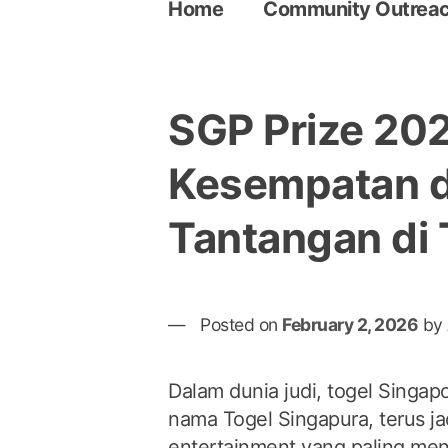
Home
Community Outrea
SGP Prize 20
Kesempatan 
Tantangan di 
Posted on
February 2, 2026
by
Dalam dunia judi, togel Singap
nama Togel Singapura, terus jad
entertainment yang paling men