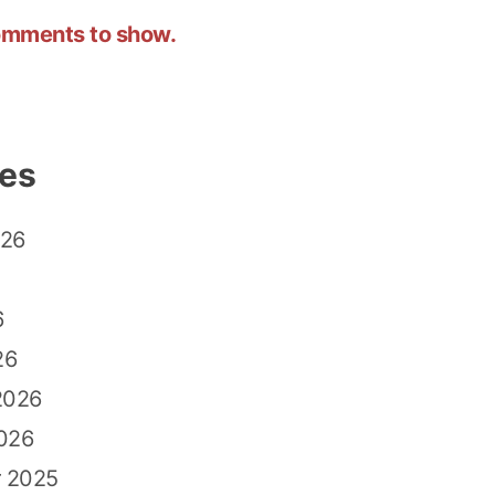
mments to show.
ves
026
6
26
2026
026
 2025