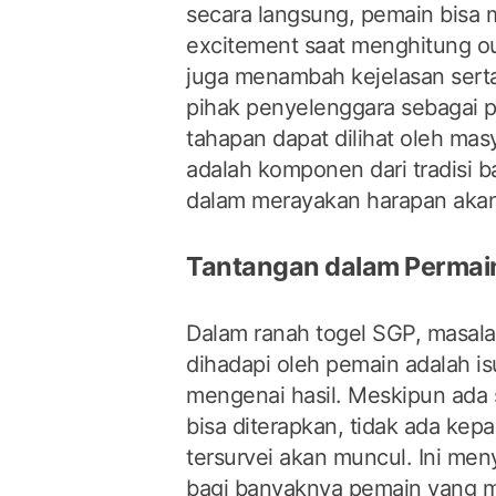
secara langsung, pemain bisa 
excitement saat menghitung out
juga menambah kejelasan sert
pihak penyelenggara sebagai 
tahapan dapat dilihat oleh ma
adalah komponen dari tradisi 
dalam merayakan harapan aka
Tantangan dalam Permai
Dalam ranah togel SGP, masala
dihadapi oleh pemain adalah is
mengenai hasil. Meskipun ada
bisa diterapkan, tidak ada ke
tersurvei akan muncul. Ini me
bagi banyaknya pemain yang 