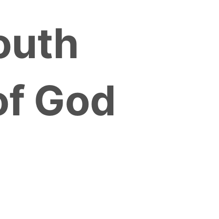
outh
of God