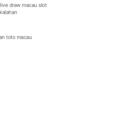
live draw macau
slot
ekalahan
an toto macau